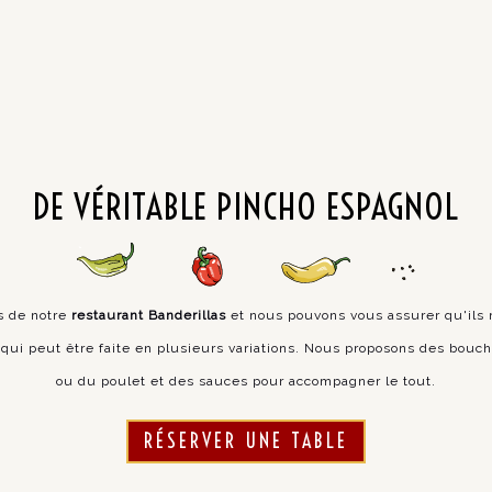
DE VÉRITABLE PINCHO ESPAGNOL
es de notre
restaurant Banderillas
et nous pouvons vous assurer qu'ils 
et qui peut être faite en plusieurs variations. Nous proposons des b
ou du poulet et des sauces pour accompagner le tout.
RÉSERVER UNE TABLE