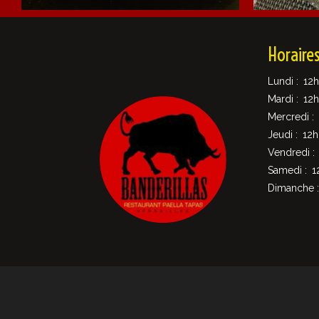
Horaire
Lundi :
12h
Mardi :
12h
Mercredi :
Jeudi :
12h
Vendredi :
Samedi :
1
Dimanche :