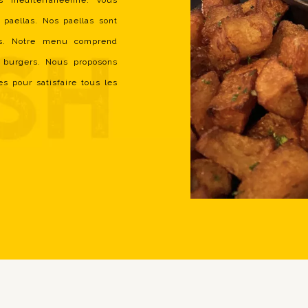
es méditerranéenne. Vous
 paellas. Nos paellas sont
ais. Notre menu comprend
 burgers. Nous proposons
s pour satisfaire tous les