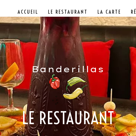
ACCUEIL
LE RESTAURANT
LA CARTE
R
Banderillas
LE RESTAURANT