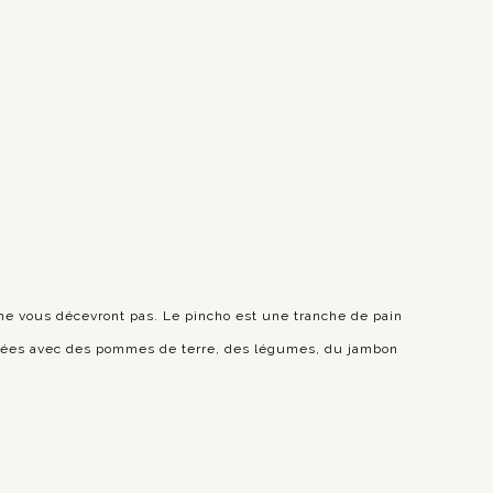
ne vous décevront pas. Le pincho est une tranche de pain
ouchées avec des pommes de terre, des légumes, du jambon