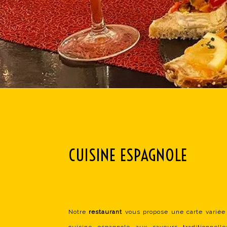
CUISINE ESPAGNOLE
Notre
restaurant
vous propose une carte variée 