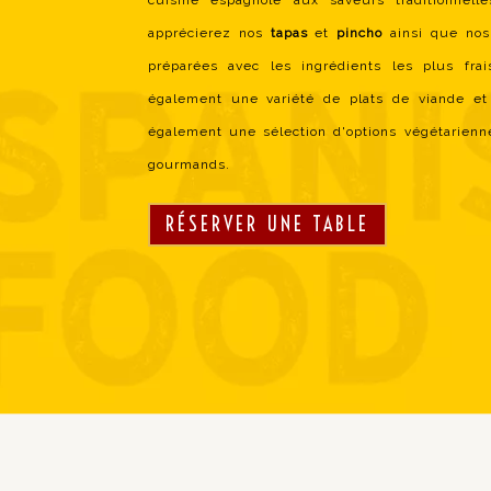
cuisine espagnole aux saveurs traditionnell
apprécierez nos
tapas
et
pincho
ainsi que nos
préparées avec les ingrédients les plus fr
également une variété de plats de viande et
également une sélection d'options végétarienne
gourmands.
RÉSERVER UNE TABLE